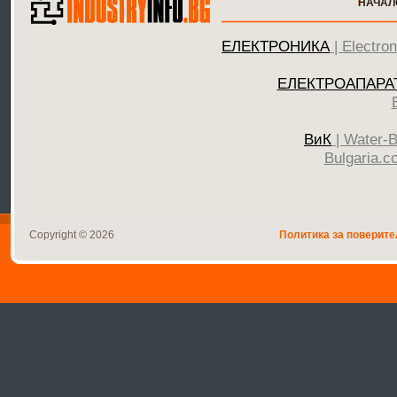
НАЧАЛ
ЕЛЕКТРОНИКА
| Electro
ЕЛЕКТРОАПАРА
ВиК
| Water-B
Bulgaria.c
Copyright © 2026
Политика за поверите
WebDesignBG