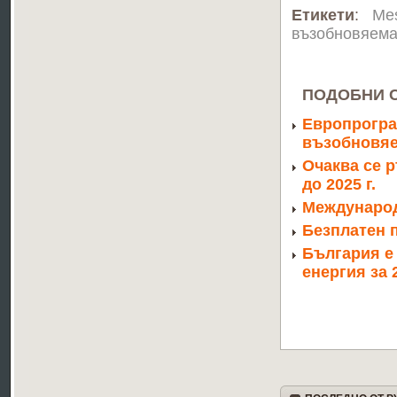
Етикети
:
Me
възобновяема
ПОДОБНИ 
Европрогра
възобновяе
Очаква се р
до 2025 г.
Международ
Безплатен п
България е
енергия за 2