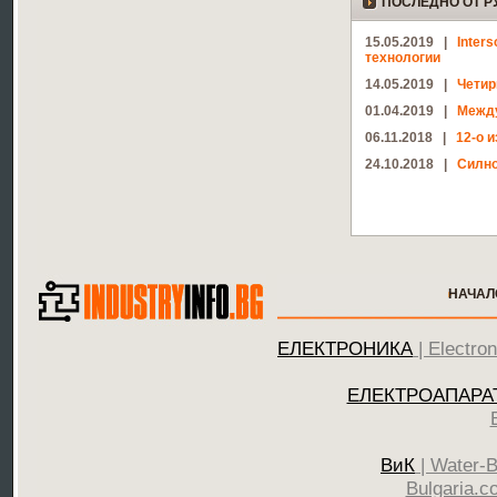
ПОСЛЕДНО ОТ Р
15.05.2019 |
Inter
технологии
14.05.2019 |
Четир
01.04.2019 |
Между
06.11.2018 |
12-о 
24.10.2018 |
Силно
НАЧАЛ
ЕЛЕКТРОНИКА
| Electro
ЕЛЕКТРОАПАРА
ВиК
| Water-B
Bulgaria.c